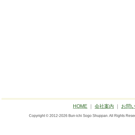
HOME
｜
会社案内
｜
お問
Copyright © 2012-2026 Bun-ichi Sogo Shuppan.