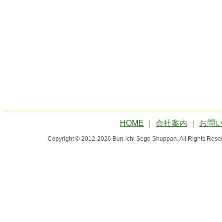
HOME
｜
会社案内
｜
お問
Copyright © 2012-2026 Bun-ichi Sogo Shuppan.