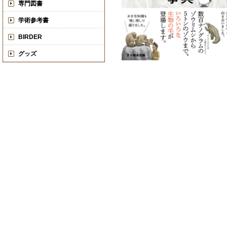
専門図書
学術参考書
BIRDER
グッズ