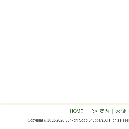
HOME
｜
会社案内
｜
お問
Copyright © 2012-2026 Bun-ichi Sogo Shuppan.