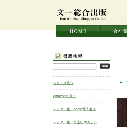
シリーズ既刊
Amazonで買う
デジタル版・honto電子書店
デジタル版・富士山マガジン