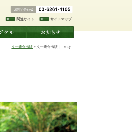
ド
関連サイト
サイトマップ
文一総合出版
>
文一総合出版 | このは