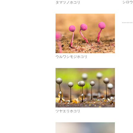
シロウ
タマツノホコリ
ウルワシモジホコリ
ツヤエリホコリ