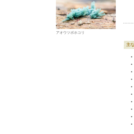
アオウツボホコリ
主