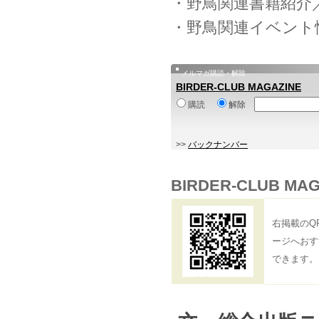
・野鳥関連書籍紹介
・野鳥関連イベント
メルマガ購読・解除
BIRDER-CLUB MAGAZINE
購読
解除
>>
バックナンバー
BIRDER-CLUB
右掲載のQ
ージへおす
できます。