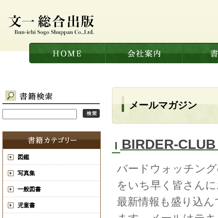
メールマガジン
BIRDER-CLUB
図鑑
バードウォッチング
写真集
をいち早く皆さんに
一般図書
最新情報も盛り込ん
児童書