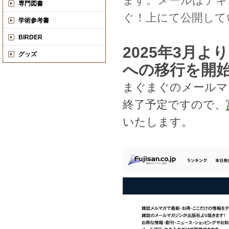
ます。メールはテキ
専門図書
ぐ！上にて公開して
学術参考書
BIRDER
2025年3月
グッズ
への移行を開
まぐまぐのメールマ
終了予定ですので、
いたします。