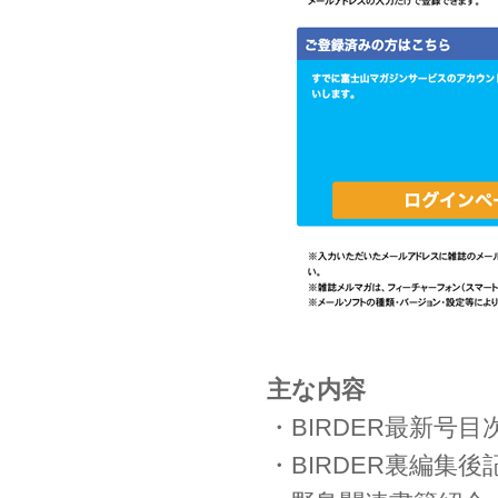
主な内容
・BIRDER最新号目
・BIRDER裏編集後