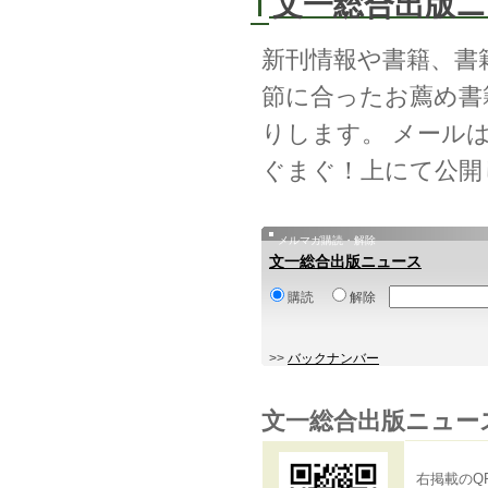
文一総合出版
新刊情報や書籍、書
節に合ったお薦め書
りします。 メール
ぐまぐ！上にて公開
メルマガ購読・解除
文一総合出版ニュース
購読
解除
>>
バックナンバー
文一総合出版ニュー
右掲載のQ