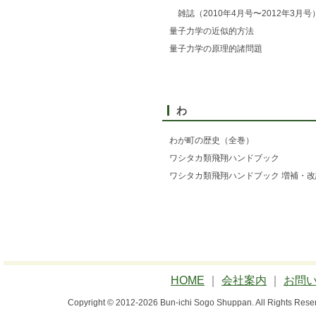
雑誌（2010年4月号〜2012年3月号
量子力学の近似的方法
量子力学の原理的諸問題
わ
わが町の歴史（全巻）
ワシタカ類飛翔ハンドブック
ワシタカ類飛翔ハンドブック 増補・改
HOME
｜
会社案内
｜
お問
Copyright © 2012-2026 Bun-ichi Sogo Shuppan.