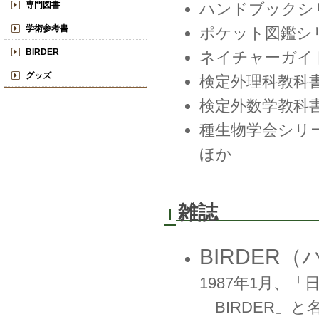
専門図書
ハンドブックシ
学術参考書
ポケット図鑑シ
BIRDER
ネイチャーガイ
グッズ
検定外理科教科
検定外数学教科
種生物学会シリ
ほか
雑誌
BIRDER
1987年1月、
「BIRDER」