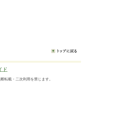
イド
いて無断転用・無断転載・二次利用を禁じます。