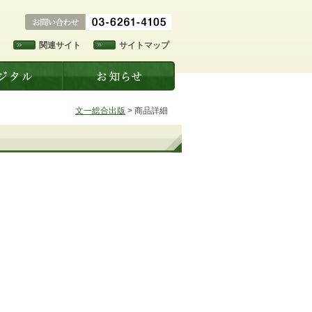
ド
関連サイト
サイトマップ
文一総合出版
>
商品詳細