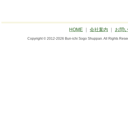
HOME
｜
会社案内
｜
お問
Copyright © 2012-2026 Bun-ichi Sogo Shuppan.