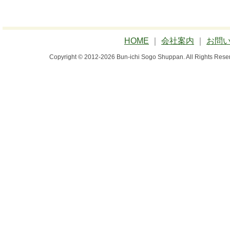
HOME
｜
会社案内
｜
お問
Copyright © 2012-2026 Bun-ichi Sogo Shuppan.