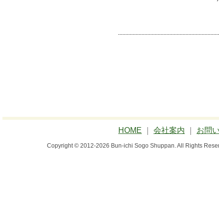
HOME
｜
会社案内
｜
お問
Copyright © 2012-2026 Bun-ichi Sogo Shuppan.