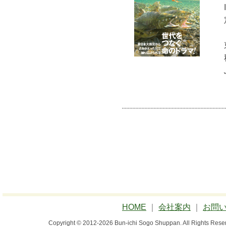
HOME
｜
会社案内
｜
お問
Copyright © 2012-2026 Bun-ichi Sogo Shuppan.