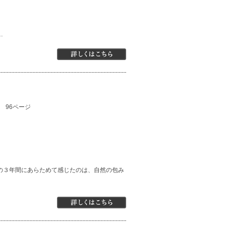
…
）
96ページ
の３年間にあらためて感じたのは、自然の包み