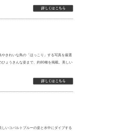
鳥やきれいな鳥の「ほっこり」する写真を厳選
のひょうきんな姿まで、約80種を掲載。美しい
美しいコバルトブルーの姿と水中にダイブする