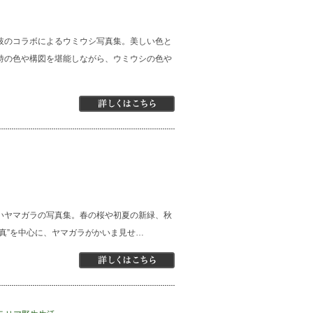
枝のコラボによるウミウシ写真集。美しい色と
特の色や構図を堪能しながら、ウミウシの色や
いヤマガラの写真集。春の桜や初夏の新緑、秋
真”を中心に、ヤマガラがかいま見せ…