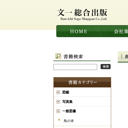
図鑑
写真集
一般図書
鳥の本