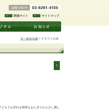
ド
関連サイト
サイトマップ
文一総合出版
>
クラフトの本
1
子どもでも作れる簡単なおにぎりから少し難し