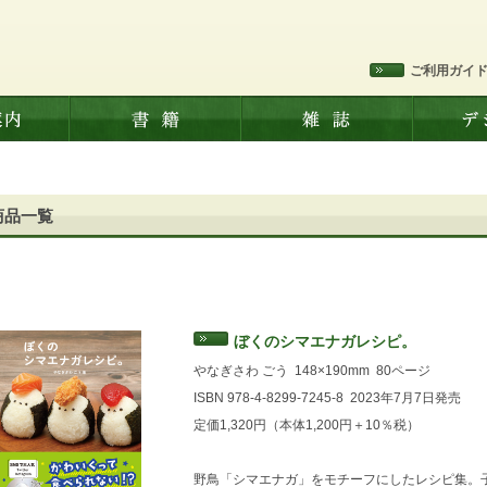
ご利用ガイ
商品一覧
ぼくのシマエナガレシピ。
やなぎさわ ごう
148×190mm
80ページ
ISBN 978-4-8299-7245-8
2023年7月7日発売
定価1,320円（本体1,200円＋10％税）
野鳥「シマエナガ」をモチーフにしたレシピ集。