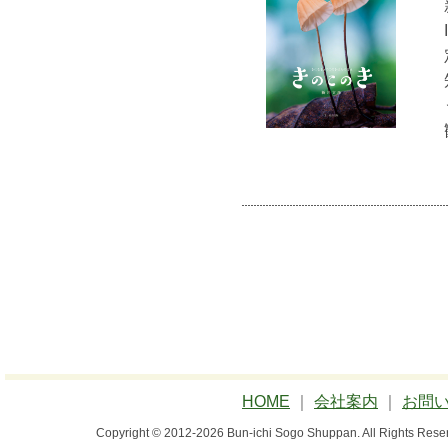
HOME
｜
会社案内
｜
お問
Copyright © 2012-2026 Bun-ichi Sogo Shuppan.