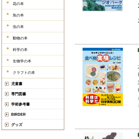
花の本
魚の本
虫の本
動物の本
科学の本
生物学の本
クラフトの本
児童書
専門図書
学術参考書
BIRDER
グッズ