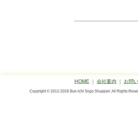
HOME
｜
会社案内
｜
お問
Copyright © 2012-2026 Bun-ichi Sogo Shuppan.