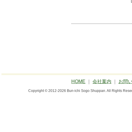
HOME
｜
会社案内
｜
お問
Copyright © 2012-2026 Bun-ichi Sogo Shuppan.