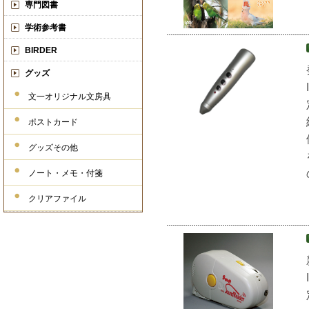
専門図書
学術参考書
BIRDER
グッズ
文一オリジナル文房具
ポストカード
グッズその他
ノート・メモ・付箋
クリアファイル