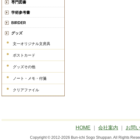
専門図書
学術参考書
BIRDER
グッズ
文一オリジナル文房具
ポストカード
グッズその他
ノート・メモ・付箋
クリアファイル
HOME
｜
会社案内
｜
お問
Copyright © 2012-2026 Bun-ichi Sogo Shuppan.