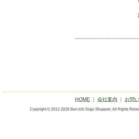
HOME
｜
会社案内
｜
お問
Copyright © 2012-2026 Bun-ichi Sogo Shuppan.