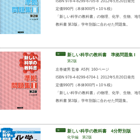
ISBN 978-4-8299-6705-8
2012年5月20日発売
定価990円（本体900円＋10％税）
「新しい科学の教科書」の物理、化学、生物、地
教科書 第3版」学年別版に合わせた問題集。
新しい科学の教科書 準拠問題集 I
第2版
左巻健男 監修
A5判
160ページ
ISBN 978-4-8299-6704-1
2012年5月20日発売
定価990円（本体900円＋10％税）
「新しい科学の教科書」の物理、化学、生物、地
教科書 第3版」学年別版に合わせた問題集。
新しい科学の教科書 4分野別版
化学編 第2版