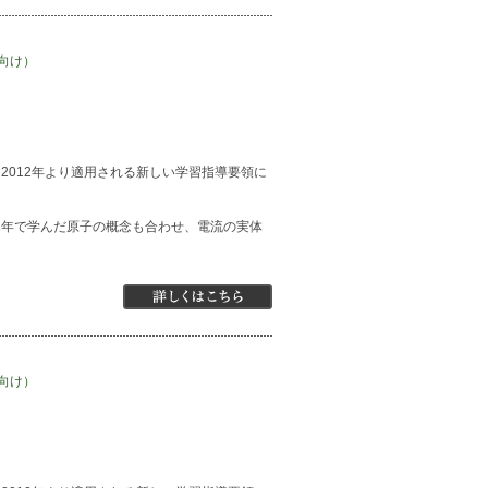
向け）
2012年より適用される新しい学習指導要領に
1年で学んだ原子の概念も合わせ、電流の実体
向け）