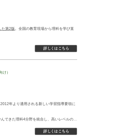
した第2版
。全国の教育現場から理科を学び直
向け）
2012年より適用される新しい学習指導要領に
学んできた理科4分野を統合し、高いレベルの…