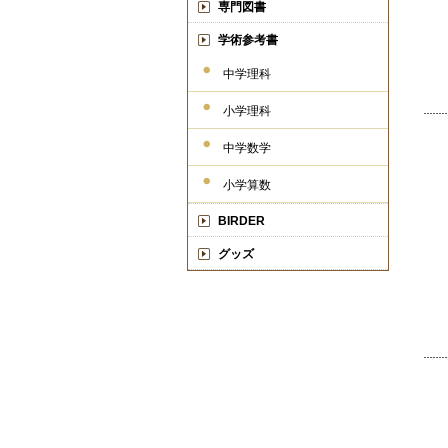
専門図書
学術参考書
中学理科
小学理科
中学数学
小学算数
BIRDER
グッズ