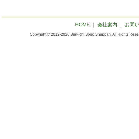
HOME
｜
会社案内
｜
お問
Copyright © 2012-2026 Bun-ichi Sogo Shuppan.