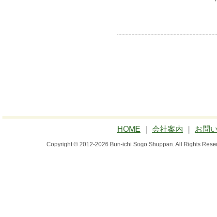
HOME
｜
会社案内
｜
お問
Copyright © 2012-2026 Bun-ichi Sogo Shuppan.