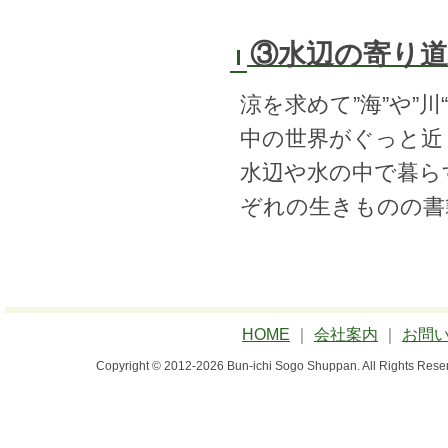
③水辺の寄り
涼を求めて”海”や”
中の世界がぐっと近
水辺や水の中で暮ら
ぞれの生きものの書
HOME
｜
会社案内
｜
お問
Copyright © 2012-2026 Bun-ichi Sogo Shuppan.