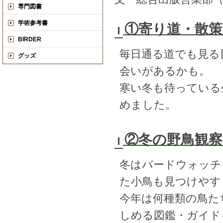
専門図書
学術参考書
①寄り道・散策
BIRDER
毎日通る道でも見る
グッズ
会いがあるかも。
寒い冬も待っている
めました。
②冬の野鳥観
冬はバードウォッチ
た小鳥も見つけやす
今年は何種類の鳥た
しめる図鑑・ガイド