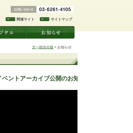
ド
関連サイト
サイトマップ
文一総合出版
>
お知らせ
イベントアーカイブ公開のお知