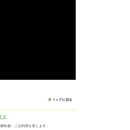
イド
いて無断転用・無断転載・二次利用を禁じます。