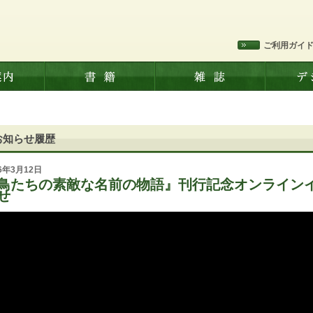
ご利用ガイ
お知らせ履歴
26年3月12日
鳥たちの素敵な名前の物語』刊行記念オンライン
せ