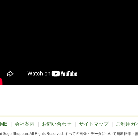
ME
｜
会社案内
｜
お問い合わせ
｜
サイトマップ
｜
ご利用ガ
 Bun-ichi Sogo Shuppan. All Rights Reserved. すべての画像・データにつ