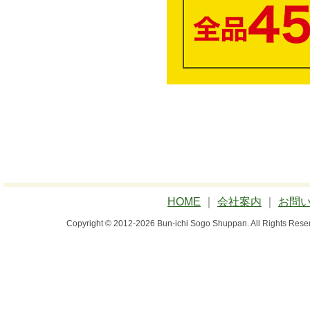
HOME
｜
会社案内
｜
お問
Copyright © 2012-2026 Bun-ichi Sogo Shuppan.