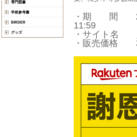
専門図書
学術参考書
・期 間 2026
BIRDER
11:59
・サイト名
グッズ
・販売価格 本