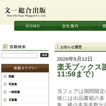
お知らせ履歴
2026年5月12日
楽天ブックス
11:59まで）
図鑑
写真集
当フェアは期間限定
一般図書
後には出品書籍の多
児童書
集、稀少本等多数出