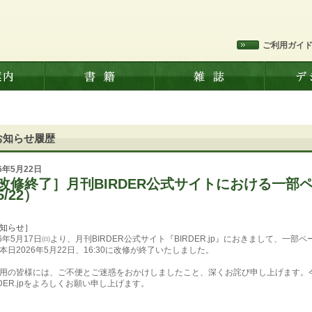
ご利用ガイ
お知らせ履歴
26年5月22日
改修終了］月刊BIRDER公式サイトにおける一部
5/22）
知らせ］
26年5月17日㈰より、月刊BIRDER公式サイト『BIRDER.jp』におきまして、
本日2026年5月22日、16:30に改修が終了いたしました。
用の皆様には、ご不便とご迷惑をおかけしましたこと、深くお詫び申し上げます。
RDER.jpをよろしくお願い申し上げます。