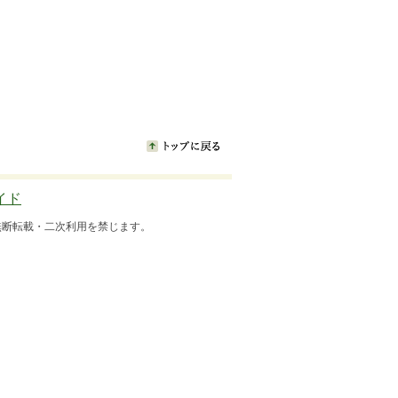
イド
いて無断転用・無断転載・二次利用を禁じます。