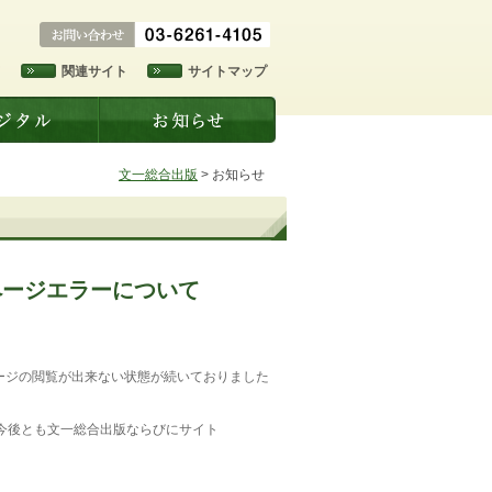
ド
関連サイト
サイトマップ
文一総合出版
>
お知らせ
ページエラーについて
一部ページの閲覧が出来ない状態が続いておりました
今後とも文一総合出版ならびにサイト