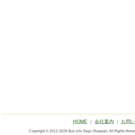
HOME
｜
会社案内
｜
お問
Copyright © 2012-2026 Bun-ichi Sogo Shuppan.