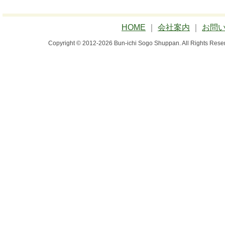
HOME
｜
会社案内
｜
お問
Copyright © 2012-2026 Bun-ichi Sogo Shuppan.