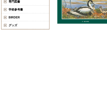
専門図書
学術参考書
BIRDER
グッズ