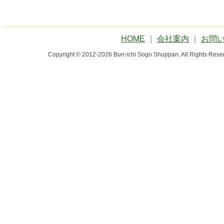
HOME
｜
会社案内
｜
お問
Copyright © 2012-2026 Bun-ichi Sogo Shuppan.