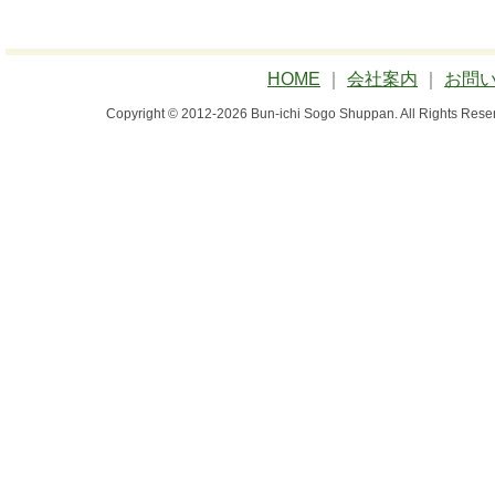
HOME
｜
会社案内
｜
お問
Copyright © 2012-2026 Bun-ichi Sogo Shuppan.