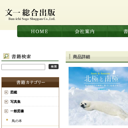
商品詳細
図鑑
写真集
一般図書
鳥の本