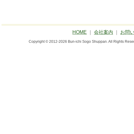
HOME
｜
会社案内
｜
お問
Copyright © 2012-2026 Bun-ichi Sogo Shuppan.