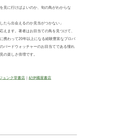
を見に行けばよいのか、旬の鳥がわからな
したら出会えるのか見当がつかない」
応えます。著者はお目当ての鳥を見つけて、
に携わって20年以上になる経験豊富なプロバ
のバードウォッチャーのお目当てである憧れ
見の楽しさ倍増です。
ジュンク堂書店
｜
紀伊國屋書店