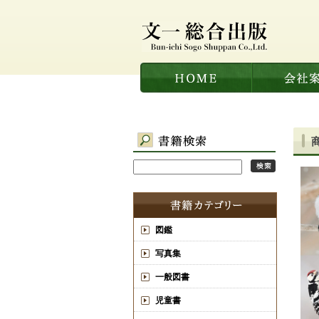
図鑑
写真集
一般図書
児童書