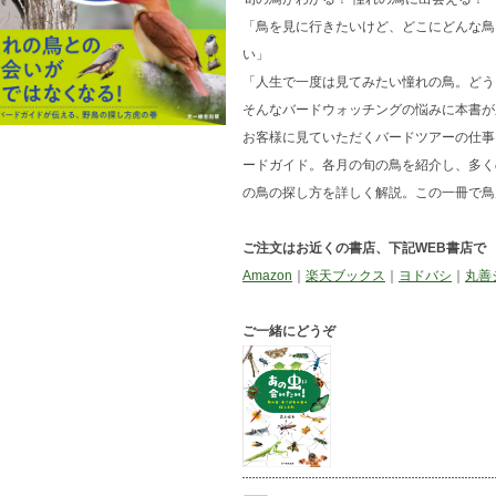
「鳥を見に行きたいけど、どこにどんな鳥
い」
「人生で一度は見てみたい憧れの鳥。どう
そんなバードウォッチングの悩みに本書が
お客様に見ていただくバードツアーの仕事
ードガイド。各月の旬の鳥を紹介し、多く
の鳥の探し方を詳しく解説。この一冊で鳥
ご注文はお近くの書店、下記WEB書店で
Amazon
｜
楽天ブックス
｜
ヨドバシ
｜
丸善
ご一緒にどうぞ