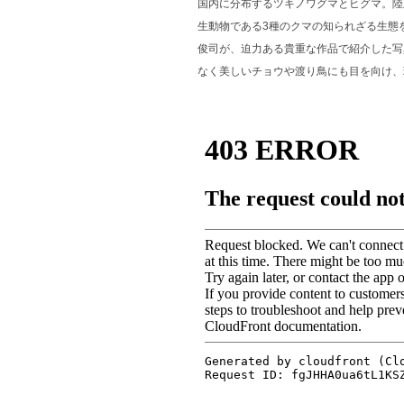
国内に分布するツキノワグマとヒグマ。陸
生動物である3種のクマの知られざる生態
俊司が、迫力ある貴重な作品で紹介した写
なく美しいチョウや渡り鳥にも目を向け、