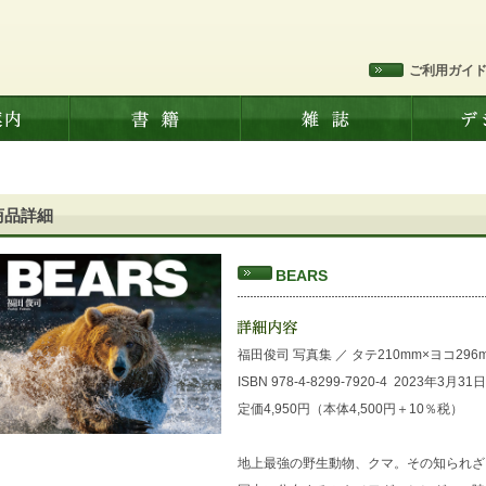
ご利用ガイ
商品詳細
BEARS
福田俊司 写真集
／
タテ210mm×ヨコ296
ISBN 978-4-8299-7920-4
2023年3月31
定価4,950円（本体4,500円＋10％税）
地上最強の野生動物、クマ。その知られざ