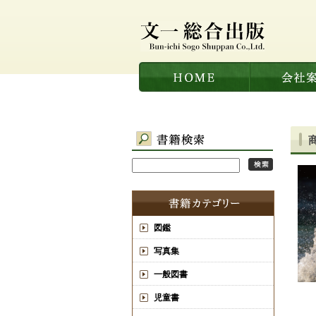
図鑑
写真集
一般図書
児童書