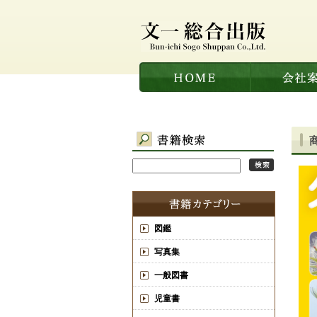
図鑑
写真集
一般図書
児童書