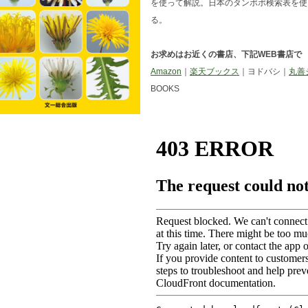
を使って解説。日本のタンポポ検索表を使
る。
お求めはお近くの書店、下記WEB書店で
Amazon
｜
楽天ブックス
｜ヨドバシ｜
丸善
BOOKS