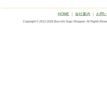
HOME
｜
会社案内
｜
お問
Copyright © 2012-2026 Bun-ichi Sogo Shuppan.