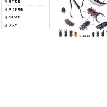
専門図書
学術参考書
BIRDER
グッズ