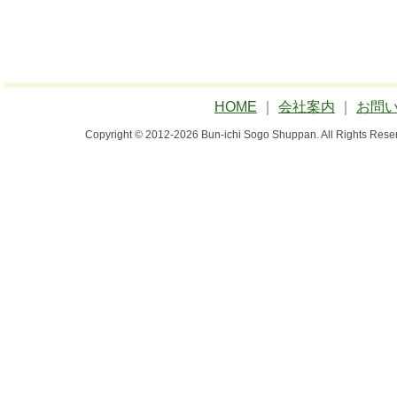
HOME
｜
会社案内
｜
お問
Copyright © 2012-2026 Bun-ichi Sogo Shuppan.