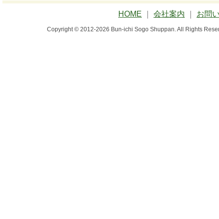
HOME
｜
会社案内
｜
お問
Copyright © 2012-2026 Bun-ichi Sogo Shuppan.