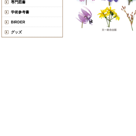
専門図書
学術参考書
BIRDER
グッズ