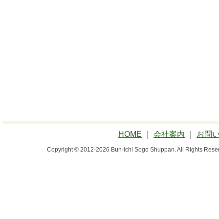
HOME
｜
会社案内
｜
お問
Copyright © 2012-2026 Bun-ichi Sogo Shuppan.