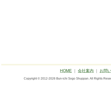
HOME
｜
会社案内
｜
お問
Copyright © 2012-2026 Bun-ichi Sogo Shuppan.