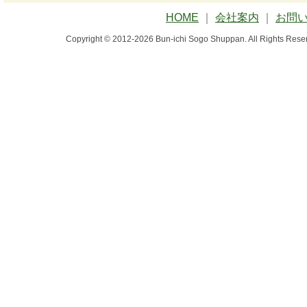
HOME
｜
会社案内
｜
お問
Copyright © 2012-2026 Bun-ichi Sogo Shuppan.