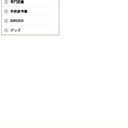
専門図書
学術参考書
BIRDER
グッズ