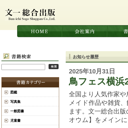
お知らせ履歴
2025年10月31日
鳥フェス横浜2
図鑑
全国より人気作家や
メイド作品や雑貨、
写真集
ます。文一総合出版
一般図書
オウム】をメインに
児童書