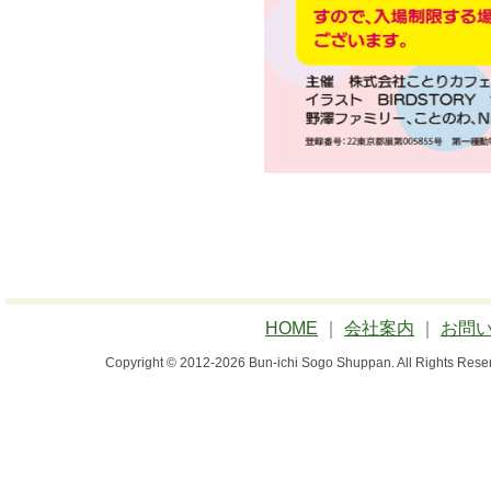
HOME
｜
会社案内
｜
お問
Copyright © 2012-2026 Bun-ichi Sogo Shuppan.