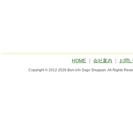
HOME
｜
会社案内
｜
お問
Copyright © 2012-2026 Bun-ichi Sogo Shuppan.