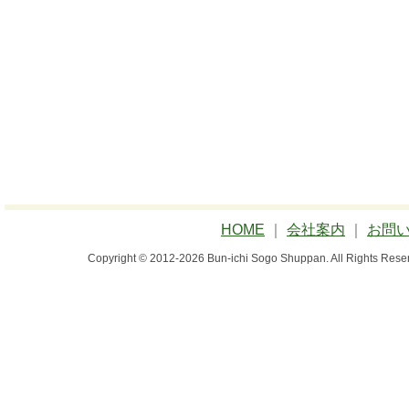
HOME
｜
会社案内
｜
お問
Copyright © 2012-2026 Bun-ichi Sogo Shuppan.