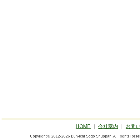
HOME
｜
会社案内
｜
お問
Copyright © 2012-2026 Bun-ichi Sogo Shuppan.