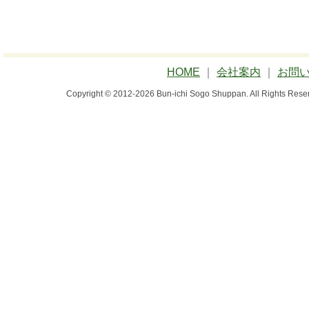
HOME
｜
会社案内
｜
お問
Copyright © 2012-2026 Bun-ichi Sogo Shuppan.