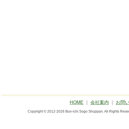
HOME
｜
会社案内
｜
お問
Copyright © 2012-2026 Bun-ichi Sogo Shuppan.