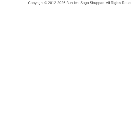
Copyright © 2012-2026 Bun-ichi Sogo Shuppan.