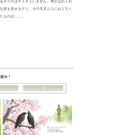
せるカラスはそうそういません。博士はわくわ
な技を見せるグミ。その天才ぶりにおどろく
たものは……。