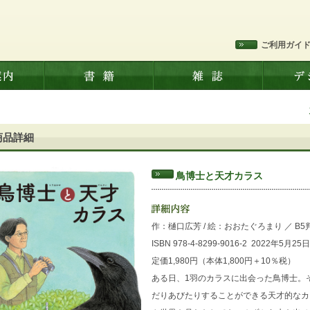
ご利用ガイ
商品詳細
鳥博士と天才カラス
作：樋口広芳 / 絵：おおたぐろまり
／
B5
ISBN 978-4-8299-9016-2
2022年5月25
定価1,980円（本体1,800円＋10％税）
ある日、1羽のカラスに出会った鳥博士。そ
だりあびたりすることができる天才的な