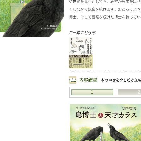
や世界を見わたしても、みずから水を出
くしながら観察を続けます。おどろくよう
博士。そして観察を続けた博士を待ってい
ご一緒にどうぞ