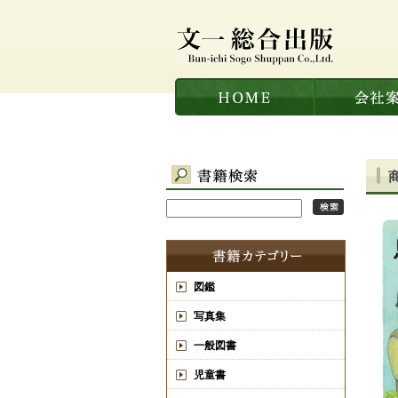
図鑑
写真集
一般図書
児童書