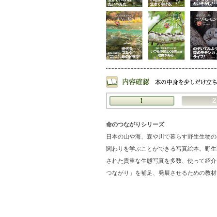
命のつながりシリーズ
日本の山や海、森や川で暮らす野生生物の
関わりを学ぶことができる写真絵本。野生
された貴重な生態写真を多数、使って紹介
つながり」を補足、発展させるための教