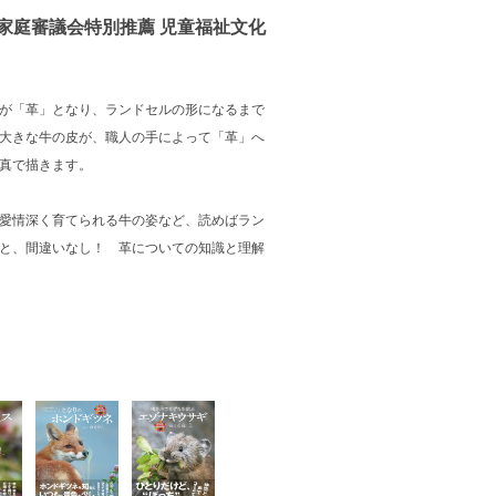
も家庭審議会特別推薦 児童福祉文化
が「革」となり、ランドセルの形になるまで
大きな牛の皮が、職人の手によって「革」へ
真で描きます。
愛情深く育てられる牛の姿など、読めばラン
と、間違いなし！ 革についての知識と理解