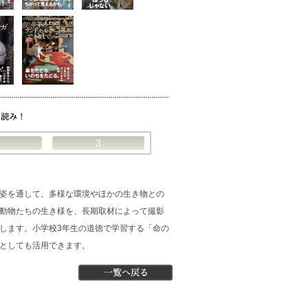
姿を通して、多様な環境やほかの生き物との
動物たちの生き様を、長期取材によって撮影
します。小学校3年生の道徳で学習する「命の
材としても活用できます。