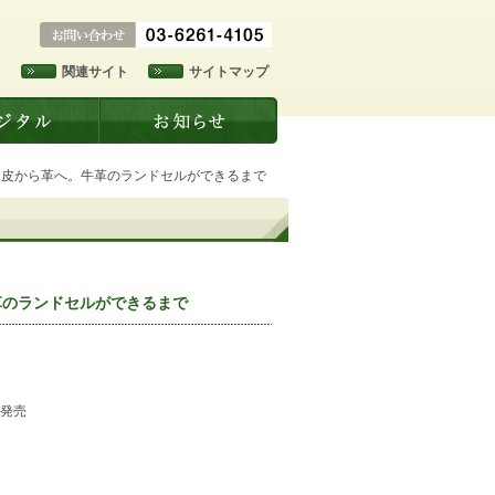
ド
関連サイト
サイトマップ
、皮から革へ。牛革のランドセルができるまで
革のランドセルができるまで
日発売