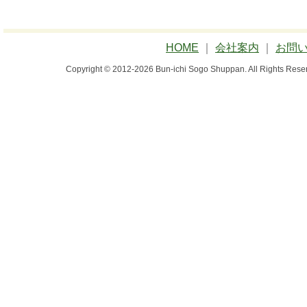
HOME
｜
会社案内
｜
お問
Copyright © 2012-2026 Bun-ichi Sogo Shuppan.